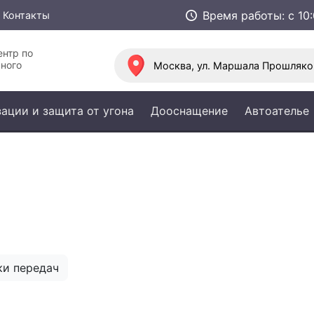
Время работы:
с 1
Контакты
нтр по
ьного
Москва, ул. Маршала Прошляков
ации и защита от угона
Дооснащение
Автоателье
ки передач