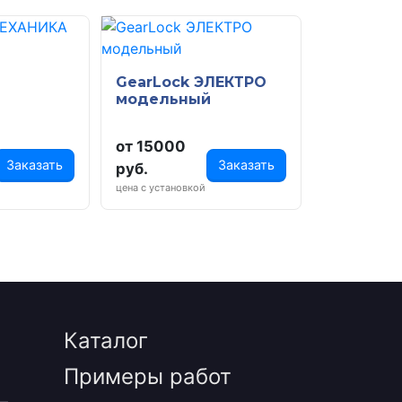
GearLock ЭЛЕКТРО
модельный
от 15000
Заказать
Заказать
руб.
цена с установкой
Каталог
Примеры работ