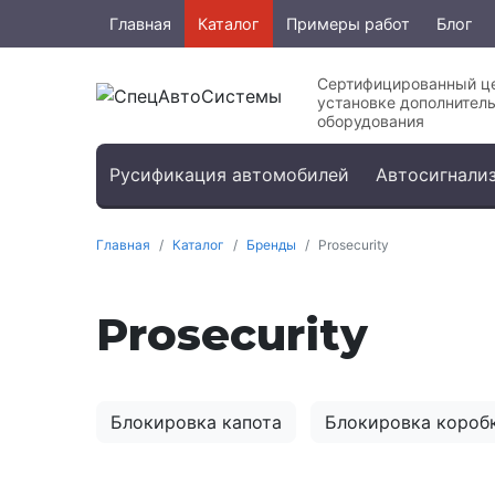
Главная
Каталог
Примеры работ
Блог
Сертифицированный це
установке дополнител
оборудования
Русификация автомобилей
Автосигнализ
Главная
Каталог
Бренды
Prosecurity
Prosecurity
Блокировка капота
Блокировка короб