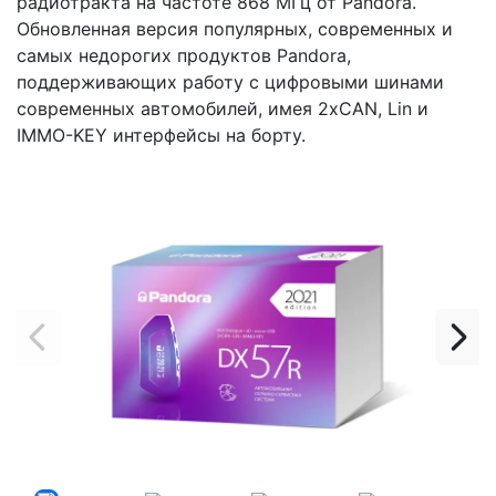
радиотракта на частоте 868 МГц от Pandora.
Обновленная версия популярных, современных и
самых недорогих продуктов Pandora,
поддерживающих работу с цифровыми шинами
современных автомобилей, имея 2хCAN, Lin и
IMMO-KEY интерфейсы на борту.