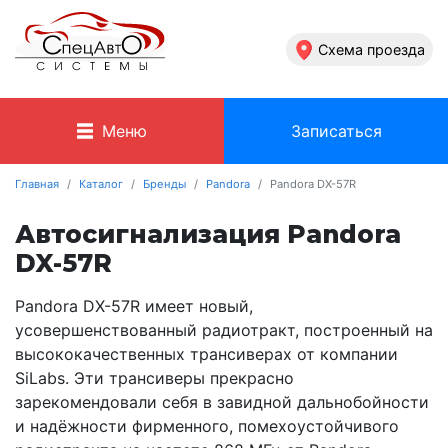
Схема проезда
Меню
Записаться
Главная
Каталог
Бренды
Pandora
Pandora DX-57R
Автосигнализация Pandora
DX-57R
Pandora DX-57R имеет новый,
усовершенствованный радиотракт, построенный на
высококачественных трансиверах от компании
SiLabs. Эти трансиверы прекрасно
зарекомендовали себя в завидной дальнобойности
и надёжности фирменного, помехоустойчивого