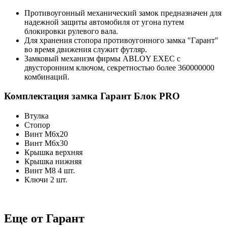
Противоугонный механический замок предназначен для
надежной защиты автомобиля от угона путем
блокировки рулевого вала.
Для хранения стопора противоугонного замка "Гарант"
во время движения служит футляр.
Замковый механизм фирмы ABLOY EXEC с
двусторонним ключом, секретностью более 360000000
комбинаций.
Комплектация замка Гарант Блок PRO
Втулка
Стопор
Винт М6х20
Винт М6х30
Крышка верхняя
Крышка нижняя
Винт М8 4 шт.
Ключи 2 шт.
Еще от Гарант