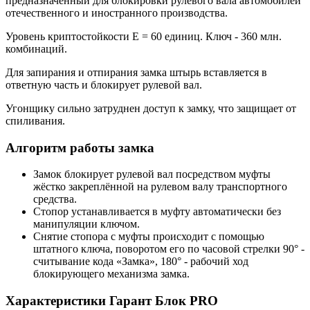
предназначенный для блокировки рулевого вала автомобилей
отечественного и иностранного производства.
Уровень криптостойкости Е = 60 единиц. Ключ - 360 млн.
комбинаций.
Для запирания и отпирания замка штырь вставляется в
ответную часть и блокирует рулевой вал.
Угонщику сильно затруднен доступ к замку, что защищает от
спиливания.
Алгоритм работы замка
Замок блокирует рулевой вал посредством муфты
жёстко закреплённой на рулевом валу транспортного
средства.
Стопор устанавливается в муфту автоматически без
манипуляции ключом.
Снятие стопора с муфты происходит с помощью
штатного ключа, поворотом его по часовой стрелки 90° -
считывание кода «Замка», 180° - рабочий ход
блокирующего механизма замка.
Характеристики Гарант Блок PRO