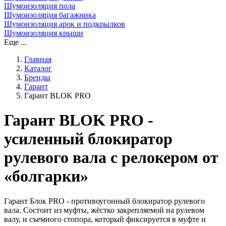
Шумоизоляция пола
Шумоизоляция багажника
Шумоизоляция арок и подкрылков
Шумоизоляция крыши
Еще ...
Главная
Каталог
Бренды
Гарант
Гарант BLOK PRO
Гарант BLOK PRO -
усиленный блокиратор
рулевого вала с релокером от
«болгарки»
Гарант Блок PRO - противоугонный блокиратор рулевого
вала. Состоит из муфты, жёстко закрепляемой на рулевом
валу, и съемного стопора, который фиксируется в муфте и