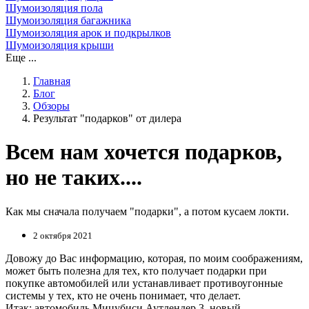
Шумоизоляция пола
Шумоизоляция багажника
Шумоизоляция арок и подкрылков
Шумоизоляция крыши
Еще ...
Главная
Блог
Обзоры
Результат "подарков" от дилера
Всем нам хочется подарков,
но не таких....
Как мы сначала получаем "подарки", а потом кусаем локти.
2 октября 2021
Довожу до Вас информацию, которая, по моим соображениям,
может быть полезна для тех, кто получает подарки при
покупке автомобилей или устанавливает противоугонные
системы у тех, кто не очень понимает, что делает.
Итак: автомобиль Мицубиси Аутлендер 3, новый.