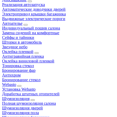
Реализация автозапуска
Автоматические доводчики дверей
Электропривод крышки багажника
Выдвижные электрические пороги
Автоателье
Индивидуальный пошив салона
Замена сидений на комфортные
Сейфы и тайники
Шторки в автомобиль
Звездное небо
Оклейка пленкой
Антигравийная пленка
Оклейка виниловой пленкой
Тонировка стекол
Бронирование фар
Антихром
Бронирование стекол
Webasto
Установка Webasto
Доработка штатных отопителей
Шумоизоляция
Полная шумоизоляция салона
Шумоизоляция дверей
Шумоизоляция пола